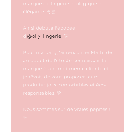
marque de lingerie écologique et
élégante. 💪🏻
Ainsi débuta l'épopée
d'
@olly_lingerie
! 🚀
Pour ma part, j'ai rencontré Mathilde
au début de l'été. Je connaissais la
marque étant moi-même cliente et
je rêvais de vous proposer leurs
produits : jolis, confortables et éco-
responsables. 💚
Nous sommes sur de vraies pépites !
✨