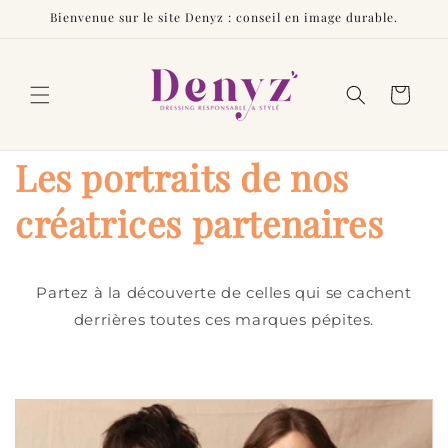
et
Bienvenue sur le site Denyz : conseil en image durable.
passer
au
contenu
Panier
Les portraits de nos
créatrices partenaires
Partez à la découverte de celles qui se cachent
derrières toutes ces marques pépites.