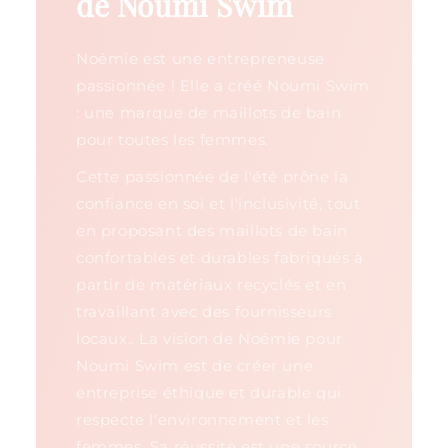
de Noumi Swim
Noémie est une entrepreneuse
passionnée ! Elle a créé Noumi Swim
: une marque de maillots de bain
pour toutes les femmes.
Cette passionnée de l'été prône la
confiance en soi et l'inclusivité, tout
en proposant des maillots de bain
confortables et durables fabriqués à
partir de matériaux recyclés et en
travaillant avec des fournisseurs
locaux.. La vision de Noémie pour
Noumi Swim est de créer une
entreprise éthique et durable qui
respecte l'environnement et les
femmes. Sa réussite est une source