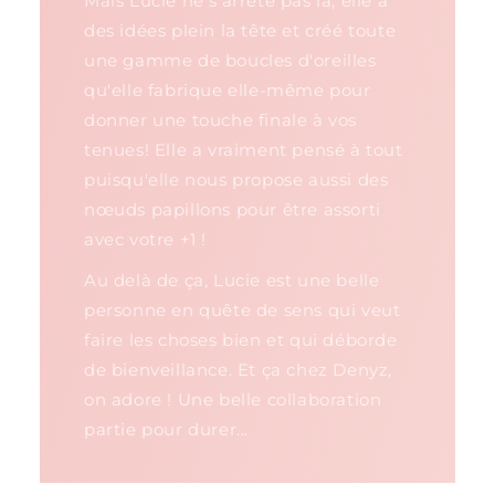
Mais Lucie ne s'arrête pas là, elle a
des idées plein la tête et créé toute
une gamme de boucles d'oreilles
qu'elle fabrique elle-même pour
donner une touche finale à vos
tenues! Elle a vraiment pensé à tout
puisqu'elle nous propose aussi des
nœuds papillons pour être assorti
avec votre +1 !
Au delà de ça, Lucie est une belle
personne en quête de sens qui veut
faire les choses bien et qui déborde
de bienveillance. Et ça chez Denyz,
on adore ! Une belle collaboration
partie pour durer...