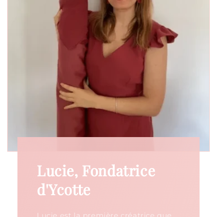
Lucie, Fondatrice
d'Ycotte
Lucie est la première créatrice que