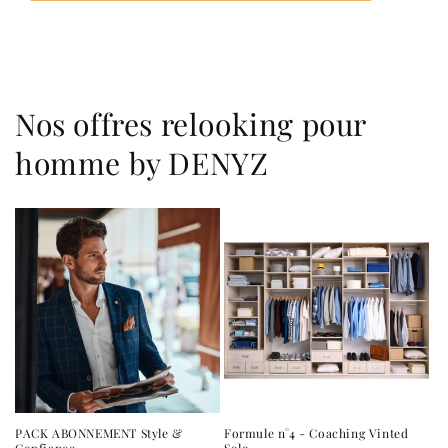
Nos offres relooking pour
homme by DENYZ
PACK ABONNEMENT Style &
Formule n°4 - Coaching Vinted
Confiance
Solo