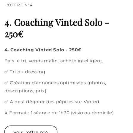
L'OFFRE N°4
4. Coaching Vinted Solo -
250€
4. Coaching Vinted Solo - 250€
Fais le tri, vends malin, achète intelligent.
✅ Tri du dressing
✅ Création d’annonces optimisées (photos,
descriptions, prix)
✅ Aide à dégoter des pépites sur Vinted
⏳ Format : 1 séance de 1h30 (visio ou domicile)
Voir l'offre n°4