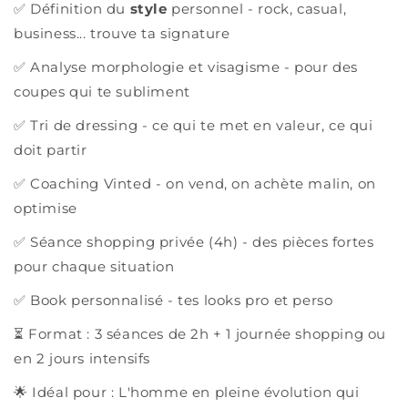
✅ Définition du
style
personnel - rock, casual,
business... trouve ta signature
✅ Analyse morphologie et visagisme - pour des
coupes qui te subliment
✅ Tri de dressing - ce qui te met en valeur, ce qui
doit partir
✅ Coaching Vinted - on vend, on achète malin, on
optimise
✅ Séance shopping privée (4h) - des pièces fortes
pour chaque situation
✅ Book personnalisé - tes looks pro et perso
⏳ Format : 3 séances de 2h + 1 journée shopping ou
en 2 jours intensifs
🌟 Idéal pour : L'homme en pleine évolution qui