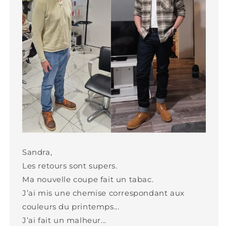
Sandra,
Les retours sont supers.
Ma nouvelle coupe fait un tabac.
J’ai mis une chemise correspondant aux
couleurs du printemps...
J’ai fait un malheur...