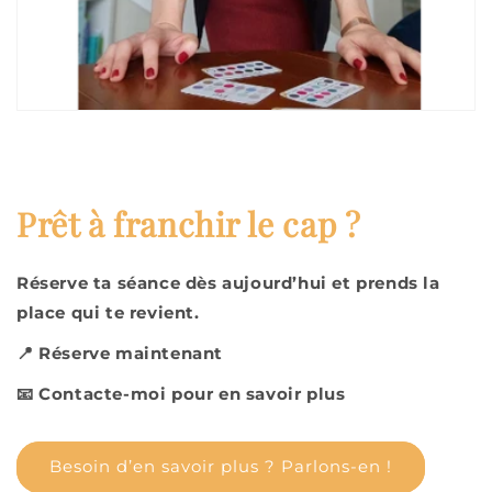
Prêt à franchir le cap ?
Réserve ta séance dès aujourd’hui et prends la
place qui te revient.
📍 Réserve maintenant
📧 Contacte-moi pour en savoir plus
Besoin d’en savoir plus ? Parlons-en !