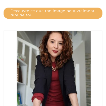
Découvre ce que ton image peut vraiment
dire de toi