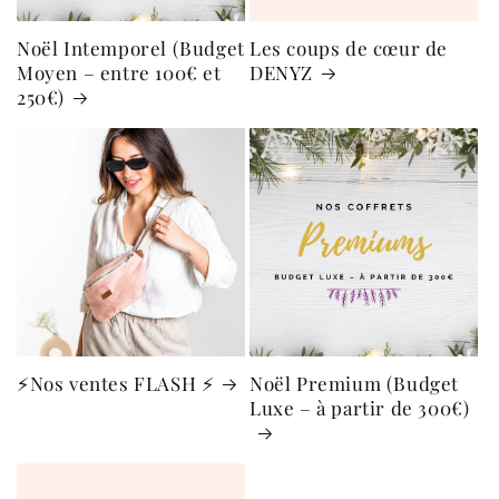
Noël Intemporel (Budget
Les coups de cœur de
Moyen – entre 100€ et
DENYZ
250€)
⚡Nos ventes FLASH ⚡
Noël Premium (Budget
Luxe – à partir de 300€)